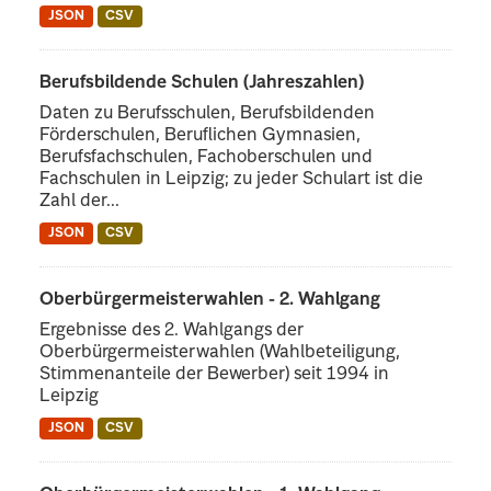
JSON
CSV
Berufsbildende Schulen (Jahreszahlen)
Daten zu Berufsschulen, Berufsbildenden
Förderschulen, Beruflichen Gymnasien,
Berufsfachschulen, Fachoberschulen und
Fachschulen in Leipzig; zu jeder Schulart ist die
Zahl der...
JSON
CSV
Oberbürgermeisterwahlen - 2. Wahlgang
Ergebnisse des 2. Wahlgangs der
Oberbürgermeisterwahlen (Wahlbeteiligung,
Stimmenanteile der Bewerber) seit 1994 in
Leipzig
JSON
CSV