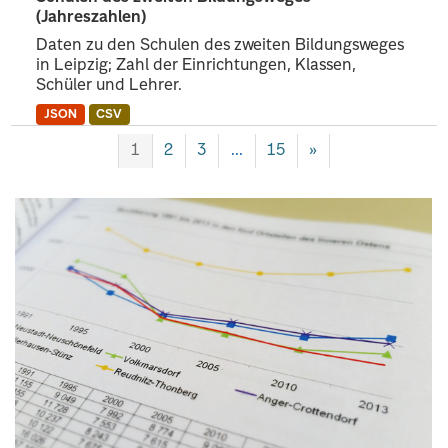
(Jahreszahlen)
Daten zu den Schulen des zweiten Bildungsweges
in Leipzig; Zahl der Einrichtungen, Klassen,
Schüler und Lehrer.
JSON
CSV
1
2
3
...
15
»