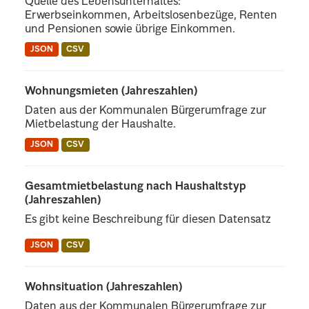
Quelle des Lebensunterhaltes:
Erwerbseinkommen, Arbeitslosenbezüge, Renten
und Pensionen sowie übrige Einkommen.
JSON
CSV
Wohnungsmieten (Jahreszahlen)
Daten aus der Kommunalen Bürgerumfrage zur
Mietbelastung der Haushalte.
JSON
CSV
Gesamtmietbelastung nach Haushaltstyp
(Jahreszahlen)
Es gibt keine Beschreibung für diesen Datensatz
JSON
CSV
Wohnsituation (Jahreszahlen)
Daten aus der Kommunalen Bürgerumfrage zur