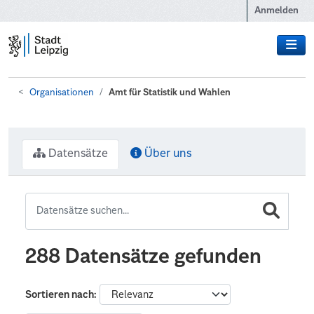
Zum Hauptinhalt wechseln
Anmelden
Organisationen
Amt für Statistik und Wahlen
Datensätze
Über uns
288 Datensätze gefunden
Sortieren nach