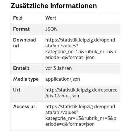
Zusätzliche Informationen
Feld
Wert
Format
JSON
Download
https://statistik.leipzig.de/opend
url
ata/api/values?
kategorie_nr=13&rubrik_nr=5&p
eriode=q&format=json
Erstellt
vor 3 Jahren
Media type
application/json
Uri
http://statistik.leipzig.de/resource
/dis-13-5-q-json
Access url
https://statistik.leipzig.de/opend
ata/api/values?
kategorie_nr=13&rubrik_nr=5&p
eriode=q&format=json