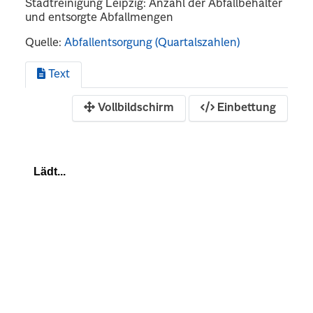
Stadtreinigung Leipzig: Anzahl der Abfallbehälter
und entsorgte Abfallmengen
Quelle:
Abfallentsorgung (Quartalszahlen)
Text
Vollbildschirm
Einbettung