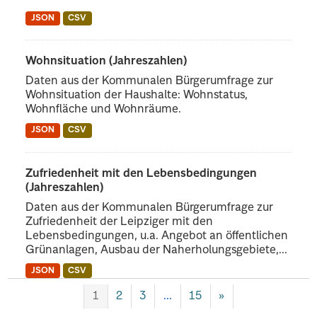
JSON
CSV
Wohnsituation (Jahreszahlen)
Daten aus der Kommunalen Bürgerumfrage zur
Wohnsituation der Haushalte: Wohnstatus,
Wohnfläche und Wohnräume.
JSON
CSV
Zufriedenheit mit den Lebensbedingungen
(Jahreszahlen)
Daten aus der Kommunalen Bürgerumfrage zur
Zufriedenheit der Leipziger mit den
Lebensbedingungen, u.a. Angebot an öffentlichen
Grünanlagen, Ausbau der Naherholungsgebiete,...
JSON
CSV
1
2
3
...
15
»