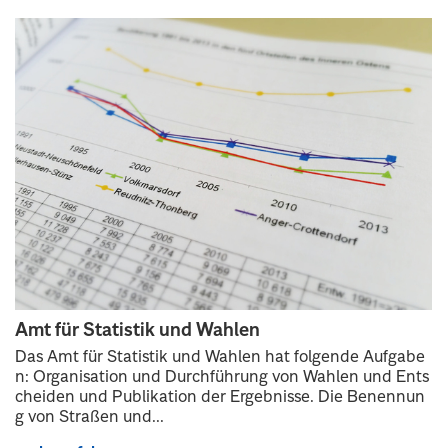
Amt für Statistik und Wahlen
Das Amt für Statistik und Wahlen hat folgende Aufgabe
n: Organisation und Durchführung von Wahlen und Ents
cheiden und Publikation der Ergebnisse. Die Benennun
g von Straßen und...