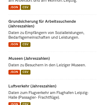
am Arbeitsort und am Wohnort Leipzig.
JSON
CSV
Grundsicherung für Arbeitssuchende
(Jahreszahlen)
Daten zu Empfängern von Sozialleistungen,
Bedarfsgemeinschaften und Leistungen.
JSON
CSV
Museen (Jahreszahlen)
Daten zu Besuchern in den Leiziger Museen.
JSON
CSV
Luftverkehr (Jahreszahlen)
Daten zum Flugverkehr am Flughafen Leipzig-
Halle (Passagier- Frachtflüge).
JSON
CSV