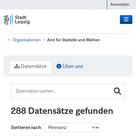
Zum Hauptinhalt wechseln
Anmelden
Organisationen
Amt für Statistik und Wahlen
Datensätze
Über uns
288 Datensätze gefunden
Sortieren nach