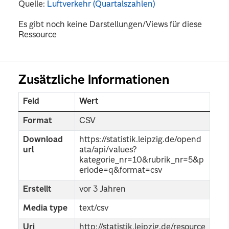
Quelle:
Luftverkehr (Quartalszahlen)
Es gibt noch keine Darstellungen/Views für diese
Ressource
Zusätzliche Informationen
Feld
Wert
Format
CSV
Download
https://statistik.leipzig.de/opend
url
ata/api/values?
kategorie_nr=10&rubrik_nr=5&p
eriode=q&format=csv
Erstellt
vor 3 Jahren
Media type
text/csv
Uri
http://statistik.leipzig.de/resource