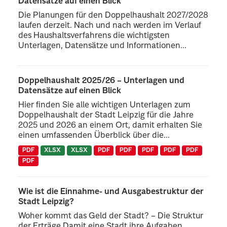
Datensätze auf einen Blick
Die Planungen für den Doppelhaushalt 2027/2028
laufen derzeit. Nach und nach werden im Verlauf
des Haushaltsverfahrens die wichtigsten
Unterlagen, Datensätze und Informationen...
Doppelhaushalt 2025/26 – Unterlagen und
Datensätze auf einen Blick
Hier finden Sie alle wichtigen Unterlagen zum
Doppelhaushalt der Stadt Leipzig für die Jahre
2025 und 2026 an einem Ort, damit erhalten Sie
einen umfassenden Überblick über die...
PDF
XLSX
XLSX
PDF
PDF
PDF
PDF
PDF
PDF
Wie ist die Einnahme- und Ausgabestruktur der
Stadt Leipzig?
Woher kommt das Geld der Stadt? – Die Struktur
der Erträge Damit eine Stadt ihre Aufgaben