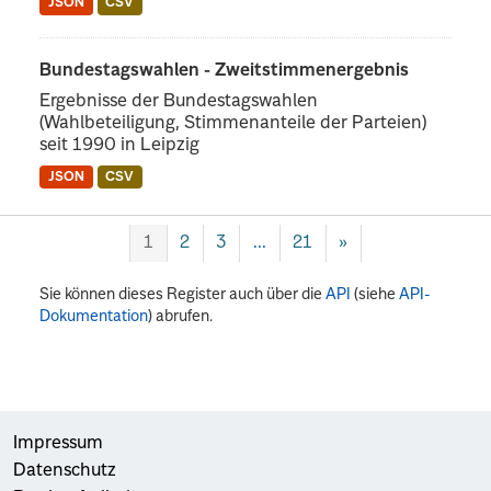
JSON
CSV
Bundestagswahlen - Zweitstimmenergebnis
Ergebnisse der Bundestagswahlen
(Wahlbeteiligung, Stimmenanteile der Parteien)
seit 1990 in Leipzig
JSON
CSV
1
2
3
...
21
»
Sie können dieses Register auch über die
API
(siehe
API-
Dokumentation
) abrufen.
Impressum
Datenschutz