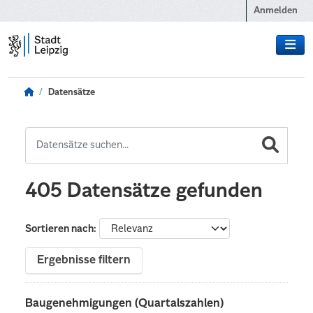
Zum Hauptinhalt wechseln
Anmelden
Datensätze
405 Datensätze gefunden
Sortieren nach
Ergebnisse filtern
Baugenehmigungen (Quartalszahlen)