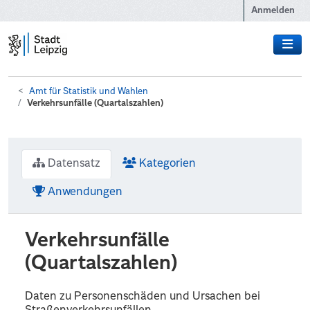
Zum Hauptinhalt wechseln
Anmelden
Amt für Statistik und Wahlen
Verkehrsunfälle (Quartalszahlen)
Datensatz
Kategorien
Anwendungen
Verkehrsunfälle
(Quartalszahlen)
Daten zu Personenschäden und Ursachen bei