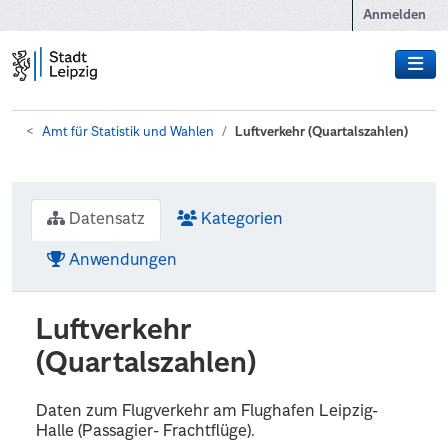
Zum Hauptinhalt wechseln
Anmelden
Amt für Statistik und Wahlen
Luftverkehr (Quartalszahlen)
Datensatz
Kategorien
Anwendungen
Luftverkehr
(Quartalszahlen)
Daten zum Flugverkehr am Flughafen Leipzig-
Halle (Passagier- Frachtflüge).