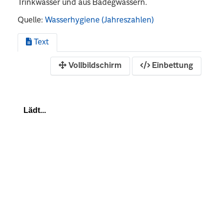
Trinkwasser und aus Badegwässern.
Quelle:
Wasserhygiene (Jahreszahlen)
Text
Vollbildschirm
Einbettung