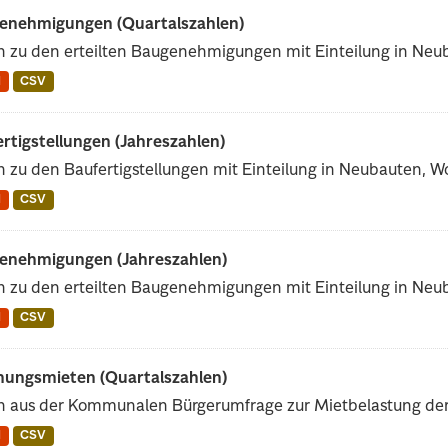
enehmigungen (Quartalszahlen)
n zu den erteilten Baugenehmigungen mit Einteilung in Ne
N
CSV
rtigstellungen (Jahreszahlen)
 zu den Baufertigstellungen mit Einteilung in Neubauten,
N
CSV
enehmigungen (Jahreszahlen)
n zu den erteilten Baugenehmigungen mit Einteilung in Ne
N
CSV
ungsmieten (Quartalszahlen)
n aus der Kommunalen Bürgerumfrage zur Mietbelastung der
N
CSV