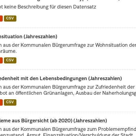
bt keine Beschreibung für diesen Datensatz
N
CSV
situation (Jahreszahlen)
n aus der Kommunalen Bürgerumfrage zur Wohnsituation der
räume.
N
CSV
iedenheit mit den Lebensbedingungen (Jahreszahlen)
 aus der Kommunalen Bürgerumfrage zur Zufriedenheit der 
ot an öffentlichen Grünanlagen, Ausbau der Naherholungsge
N
CSV
leme aus Bürgersicht (ab 2020) (Jahreszahlen)
n aus der Kommunalen Bürgerumfrage zum Problemempfinden 
enzustand, Armut, Finanzsituation/Verschuldung der Stadt,..