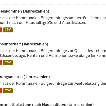
oeinkommen (Jahreszahlen)
n aus der Kommunalen Bürgerumfragezum persönlichem un
edert nach der Haushaltsgröße und Altersklassen.
N
CSV
nsunterhalt (Jahreszahlen)
n aus der Kommunalen Bürgerumfrage zur Quelle des Leben
itslosenbezüge, Renten und Pensionen sowie übrige Einkom
N
CSV
ungsmieten (Jahreszahlen)
n aus der Kommunalen Bürgerumfrage zur Mietbelastung der
N
CSV
mtmietbelastung nach Haushaltstyp (Jahreszahlen)