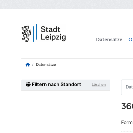
Zum Hauptinhalt wechseln
Datensätze
O
Datensätze
Filtern nach Standort
Löschen
36
Form