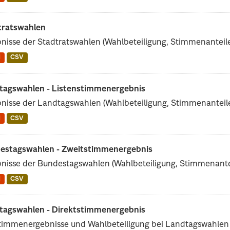
tratswahlen
nisse der Stadtratswahlen (Wahlbeteiligung, Stimmenanteile 
N
CSV
tagswahlen - Listenstimmenergebnis
nisse der Landtagswahlen (Wahlbeteiligung, Stimmenanteile 
N
CSV
estagswahlen - Zweitstimmenergebnis
nisse der Bundestagswahlen (Wahlbeteiligung, Stimmenanteil
N
CSV
tagswahlen - Direktstimmenergebnis
timmenergebnisse und Wahlbeteiligung bei Landtagswahlen s