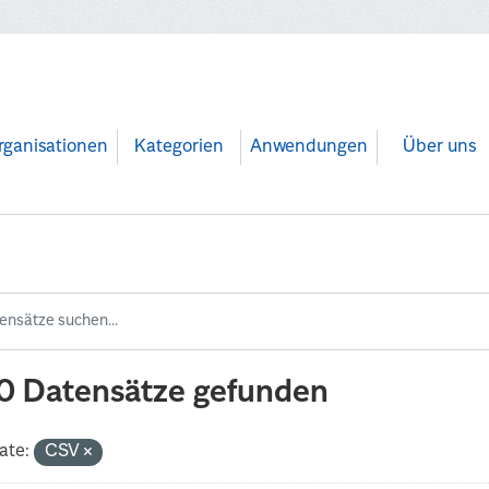
rganisationen
Kategorien
Anwendungen
Über uns
0 Datensätze gefunden
ate:
CSV