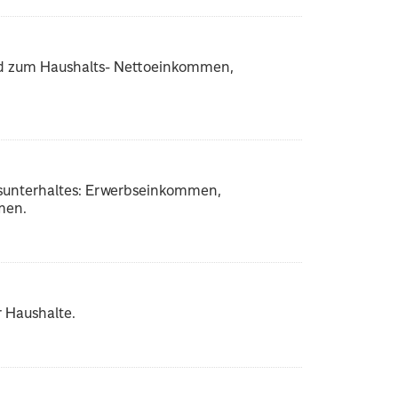
d zum Haushalts- Nettoeinkommen,
sunterhaltes: Erwerbseinkommen,
men.
 Haushalte.