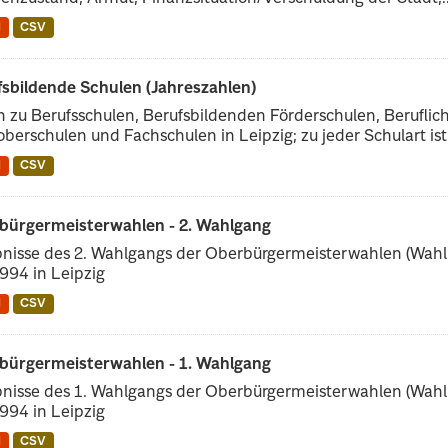
N
CSV
fsbildende Schulen (Jahreszahlen)
 zu Berufsschulen, Berufsbildenden Förderschulen, Berufli
berschulen und Fachschulen in Leipzig; zu jeder Schulart ist 
N
CSV
bürgermeisterwahlen - 2. Wahlgang
nisse des 2. Wahlgangs der Oberbürgermeisterwahlen (Wahl
1994 in Leipzig
N
CSV
bürgermeisterwahlen - 1. Wahlgang
nisse des 1. Wahlgangs der Oberbürgermeisterwahlen (Wahl
1994 in Leipzig
N
CSV