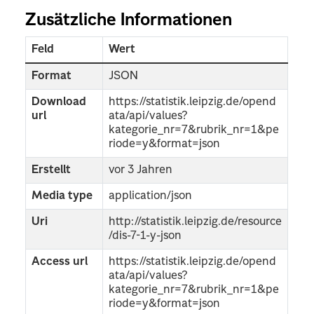
Zusätzliche Informationen
Feld
Wert
Format
JSON
Download
https://statistik.leipzig.de/opend
url
ata/api/values?
kategorie_nr=7&rubrik_nr=1&pe
riode=y&format=json
Erstellt
vor 3 Jahren
Media type
application/json
Uri
http://statistik.leipzig.de/resource
/dis-7-1-y-json
Access url
https://statistik.leipzig.de/opend
ata/api/values?
kategorie_nr=7&rubrik_nr=1&pe
riode=y&format=json