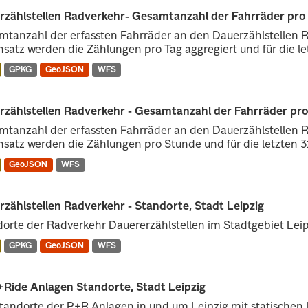
zählstellen Radverkehr- Gesamtanzahl der Fahrräder pro T
tanzahl der erfassten Fahrräder an den Dauerzählstellen R
satz werden die Zählungen pro Tag aggregiert und für die let
GPKG
GeoJSON
WFS
zählstellen Radverkehr - Gesamtanzahl der Fahrräder pro 
tanzahl der erfassten Fahrräder an den Dauerzählstellen R
satz werden die Zählungen pro Stunde und für die letzten 31
GeoJSON
WFS
zählstellen Radverkehr - Standorte, Stadt Leipzig
orte der Radverkehr Dauererzählstellen im Stadtgebiet Leip
GPKG
GeoJSON
WFS
+Ride Anlagen Standorte, Stadt Leipzig
tandorte der P+R Anlagen in und um Leipzig mit statischen 