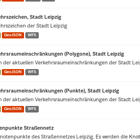
hrszeichen, Stadt Leipzig
hrszeichen der Stadt Leipzig
GeoJSON
WFS
ehrsraumeinschränkungen (Polygone), Stadt Leipzig
 der aktuellen Verkehrsraumeinschränkungen der Stadt Leip
GeoJSON
WFS
ehrsraumeinschränkungen (Punkte), Stadt Leipzig
 der aktuellen Verkehrsraumeinschränkungen der Stadt Leip
GeoJSON
WFS
enpunkte Straßennetz
Knotenpunkte des Straßennetzes Leipzig. Es werden die Kn