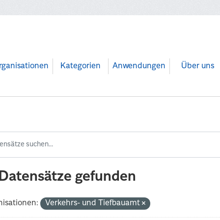
rganisationen
Kategorien
Anwendungen
Über uns
 Datensätze gefunden
isationen:
Verkehrs- und Tiefbauamt