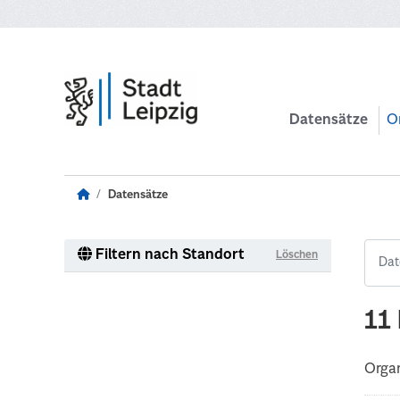
Zum Hauptinhalt wechseln
Datensätze
O
Datensätze
Filtern nach Standort
Löschen
11
Organ