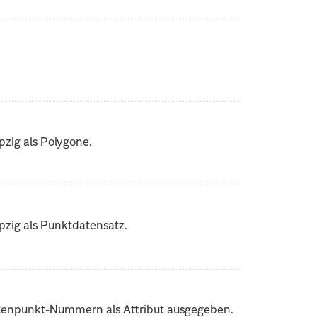
zig als Polygone.
zig als Punktdatensatz.
otenpunkt-Nummern als Attribut ausgegeben.