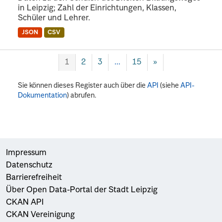
in Leipzig; Zahl der Einrichtungen, Klassen,
Schüler und Lehrer.
JSON
CSV
1
2
3
...
15
»
Sie können dieses Register auch über die
API
(siehe
API-
Dokumentation
) abrufen.
Impressum
Datenschutz
Barrierefreiheit
Über Open Data-Portal der Stadt Leipzig
CKAN API
CKAN Vereinigung