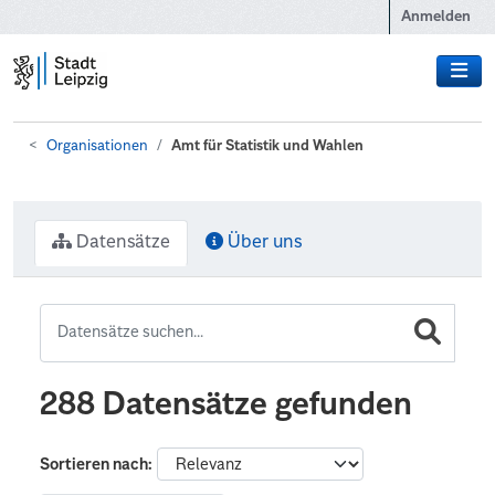
Zum Hauptinhalt wechseln
Anmelden
Organisationen
Amt für Statistik und Wahlen
Datensätze
Über uns
288 Datensätze gefunden
Sortieren nach