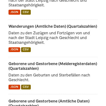
nach der Stadt Leipzig nach Geschlecht und
Staatsangehörigkeit.
JSON
CSV
Wanderungen (Amtliche Daten) (Quartalszahlen)
Daten zu den Zuzügen und Fortzügen von und
nach der Stadt Leipzig nach Geschlecht und
Staatsangehörigkeit.
JSON
CSV
Geborene und Gestorbene (Melderegisterdaten)
(Quartalszahlen)
Daten zu den Geburten und Sterbefällen nach
Geschlecht.
JSON
CSV
Geborene und Gestorbene (Amtliche Daten)