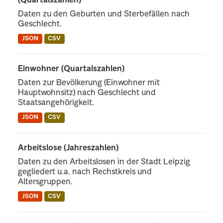
(Quartalszahlen)
Daten zu den Geburten und Sterbefällen nach
Geschlecht.
JSON
CSV
Einwohner (Quartalszahlen)
Daten zur Bevölkerung (Einwohner mit
Hauptwohnsitz) nach Geschlecht und
Staatsangehörigkeit.
JSON
CSV
Arbeitslose (Jahreszahlen)
Daten zu den Arbeitslosen in der Stadt Leipzig
gegliedert u.a. nach Rechstkreis und
Altersgruppen.
JSON
CSV