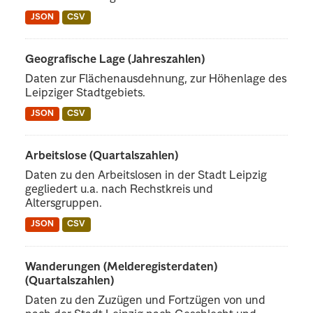
JSON
CSV
Geografische Lage (Jahreszahlen)
Daten zur Flächenausdehnung, zur Höhenlage des
Leipziger Stadtgebiets.
JSON
CSV
Arbeitslose (Quartalszahlen)
Daten zu den Arbeitslosen in der Stadt Leipzig
gegliedert u.a. nach Rechstkreis und
Altersgruppen.
JSON
CSV
Wanderungen (Melderegisterdaten)
(Quartalszahlen)
Daten zu den Zuzügen und Fortzügen von und