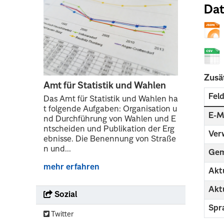
Dat
Zusä
Amt für Statistik und Wahlen
Fel
Das Amt für Statistik und Wahlen ha
t folgende Aufgaben: Organisation u
E-M
nd Durchführung von Wahlen und E
ntscheiden und Publikation der Erg
Ver
ebnisse. Die Benennung von Straße
n und...
Gem
mehr erfahren
Aktu
Aktu
Sozial
Spr
Twitter