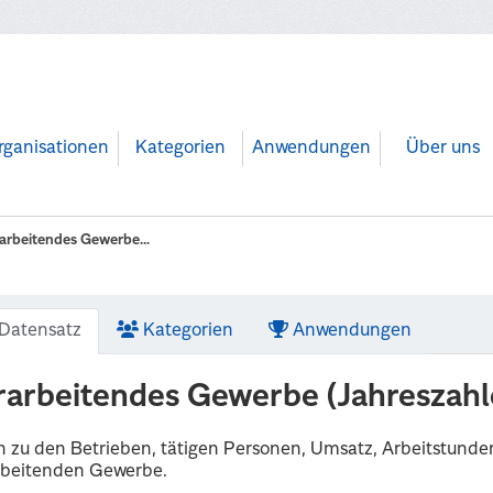
rganisationen
Kategorien
Anwendungen
Über uns
arbeitendes Gewerbe...
Datensatz
Kategorien
Anwendungen
rarbeitendes Gewerbe (Jahreszahl
 zu den Betrieben, tätigen Personen, Umsatz, Arbeitstund
rbeitenden Gewerbe.