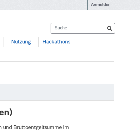
Anmelden
Nutzung
Hackathons
en)
en und Bruttoentgeltsumme im