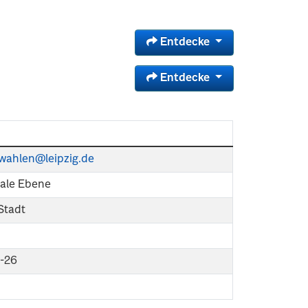
Entdecke
Entdecke
k-wahlen@leipzig.de
le Ebene
 Stadt
-26