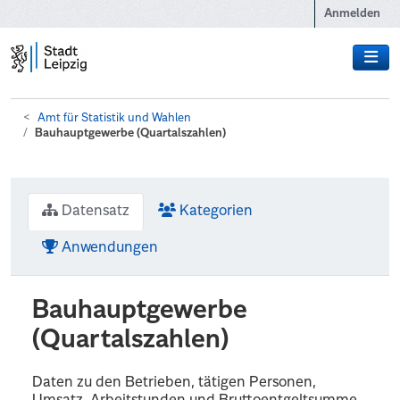
Zum Hauptinhalt wechseln
Anmelden
Amt für Statistik und Wahlen
Bauhauptgewerbe (Quartalszahlen)
Datensatz
Kategorien
Anwendungen
Bauhauptgewerbe
(Quartalszahlen)
Daten zu den Betrieben, tätigen Personen,