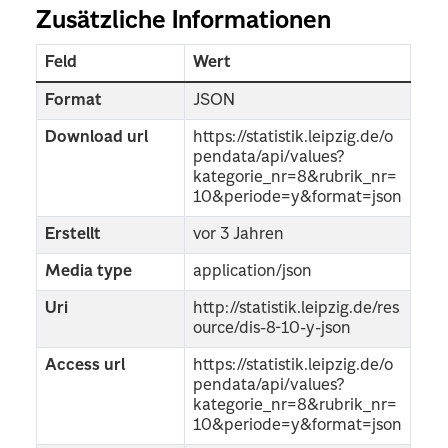
Zusätzliche Informationen
Feld
Wert
Format
JSON
Download url
https://statistik.leipzig.de/o
pendata/api/values?
kategorie_nr=8&rubrik_nr=
10&periode=y&format=json
Erstellt
vor 3 Jahren
Media type
application/json
Uri
http://statistik.leipzig.de/res
ource/dis-8-10-y-json
Access url
https://statistik.leipzig.de/o
pendata/api/values?
kategorie_nr=8&rubrik_nr=
10&periode=y&format=json