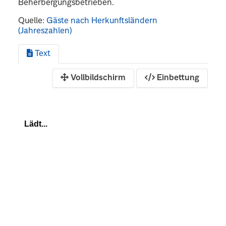
Beherbergungsbetrieben.
Quelle:
Gäste nach Herkunftsländern
(Jahreszahlen)
Text
Vollbildschirm
Einbettung