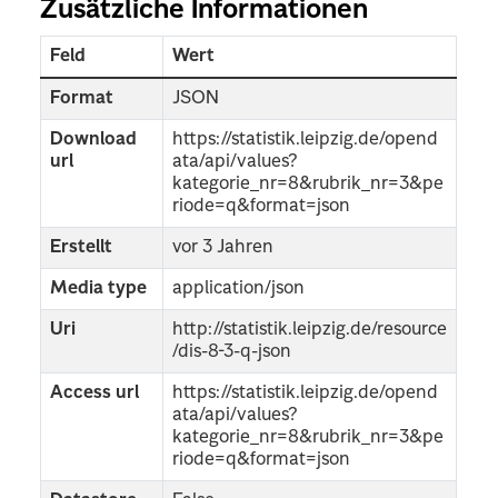
Zusätzliche Informationen
Feld
Wert
Format
JSON
Download
https://statistik.leipzig.de/opend
url
ata/api/values?
kategorie_nr=8&rubrik_nr=3&pe
riode=q&format=json
Erstellt
vor 3 Jahren
Media type
application/json
Uri
http://statistik.leipzig.de/resource
/dis-8-3-q-json
Access url
https://statistik.leipzig.de/opend
ata/api/values?
kategorie_nr=8&rubrik_nr=3&pe
riode=q&format=json