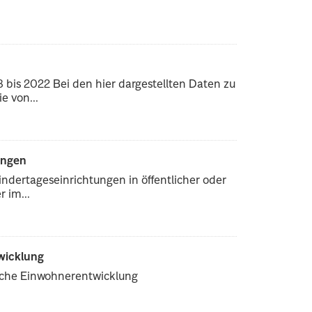
bis 2022 Bei den hier dargestellten Daten zu
e von...
ungen
ndertageseinrichtungen in öffentlicher oder
 im...
wicklung
iche Einwohnerentwicklung