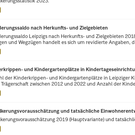
kerungsstatistik 2023.
erungssaldo nach Herkunfts- und Zielgebieten
rungssaldo Leipzigs nach Herkunfts- und Zielgebieten 2018 
en und Wegzügen handelt es sich um revidierte Angaben, di
erkrippen- und Kindergartenplätze in Kindertageseinricht
l der Kinderkrippen- und Kindergartenplätze in Leipziger Ki
r Trägerschaft zwischen 2012 und 2022 und Anzahl der Kinder
lkerungsvorausschätzung und tatsächliche Einwohnerent
kerungsvorausschätzung 2019 (Hauptvariante) und tatsächl