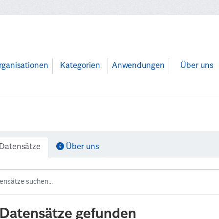
rganisationen
Kategorien
Anwendungen
Über uns
Datensätze
Über uns
 Datensätze gefunden