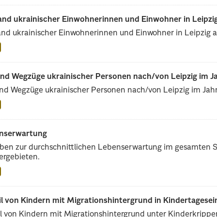
and ukrainischer Einwohnerinnen und Einwohner in Leipzig
nd ukrainischer Einwohnerinnen und Einwohner in Leipzig 
und Wegzüge ukrainischer Personen nach/von Leipzig im J
nd Wegzüge ukrainischer Personen nach/von Leipzig im Jah
nserwartung
en zur durchschnittlichen Lebenserwartung im gesamten St
ergebieten.
il von Kindern mit Migrationshintergrund in Kindertagese
l von Kindern mit Migrationshintergrund unter Kinderkripp