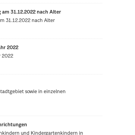
 am 31.12.2022 nach Alter
am 31.12.2022 nach Alter
ahr 2022
r 2022
adtgebiet sowie in einzelnen
inrichtungen
enkindern und Kindergartenkindern in