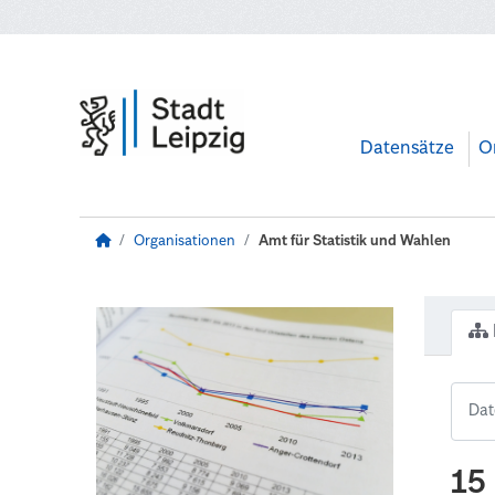
Zum Hauptinhalt wechseln
Datensätze
O
Organisationen
Amt für Statistik und Wahlen
15