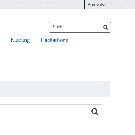
Anmelden
Nutzung
Hackathons