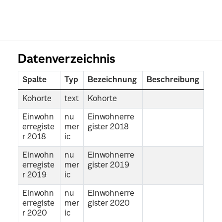
Datenverzeichnis
Spalte
Typ
Bezeichnung
Beschreibung
Kohorte
text
Kohorte
Einwohn
nu
Einwohnerre
erregiste
mer
gister 2018
r 2018
ic
Einwohn
nu
Einwohnerre
erregiste
mer
gister 2019
r 2019
ic
Einwohn
nu
Einwohnerre
erregiste
mer
gister 2020
r 2020
ic