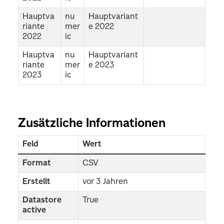
Hauptva
nu
Hauptvariant
riante
mer
e 2022
2022
ic
Hauptva
nu
Hauptvariant
riante
mer
e 2023
2023
ic
Zusätzliche Informationen
Feld
Wert
Format
CSV
Erstellt
vor 3 Jahren
Datastore
True
active