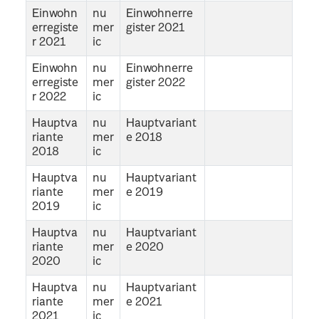
Einwohn
nu
Einwohnerre
erregiste
mer
gister 2021
r 2021
ic
Einwohn
nu
Einwohnerre
erregiste
mer
gister 2022
r 2022
ic
Hauptva
nu
Hauptvariant
riante
mer
e 2018
2018
ic
Hauptva
nu
Hauptvariant
riante
mer
e 2019
2019
ic
Hauptva
nu
Hauptvariant
riante
mer
e 2020
2020
ic
Hauptva
nu
Hauptvariant
riante
mer
e 2021
2021
ic