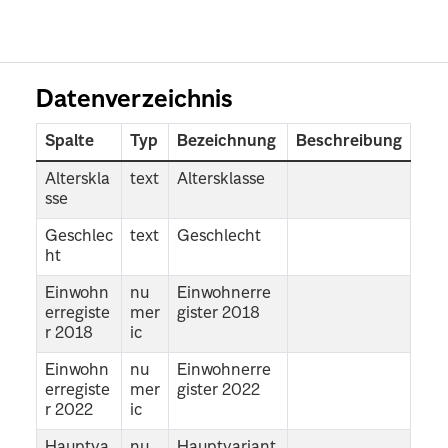
Datenverzeichnis
Spalte
Typ
Bezeichnung
Beschreibung
Alterskla
text
Altersklasse
sse
Geschlec
text
Geschlecht
ht
Einwohn
nu
Einwohnerre
erregiste
mer
gister 2018
r 2018
ic
Einwohn
nu
Einwohnerre
erregiste
mer
gister 2022
r 2022
ic
Hauptva
nu
Hauptvariant