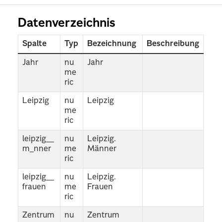
Datenverzeichnis
Spalte
Typ
Bezeichnung
Beschreibung
Jahr
nu
Jahr
me
ric
Leipzig
nu
Leipzig
me
ric
leipzig__
nu
Leipzig.
m_nner
me
Männer
ric
leipzig__
nu
Leipzig.
frauen
me
Frauen
ric
Zentrum
nu
Zentrum