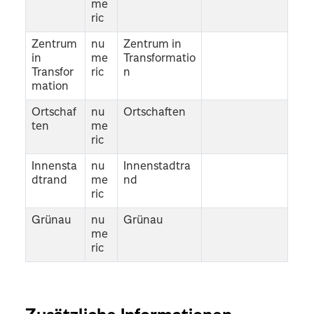
me
ric
Zentrum
nu
Zentrum in
in
me
Transformatio
Transfor
ric
n
mation
Ortschaf
nu
Ortschaften
ten
me
ric
Innensta
nu
Innenstadtra
dtrand
me
nd
ric
Grünau
nu
Grünau
me
ric