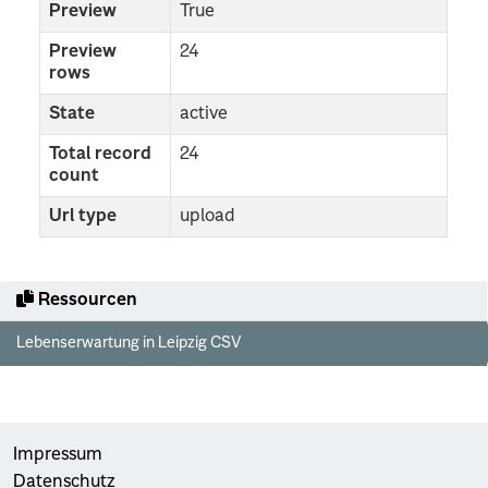
Preview
True
Preview
24
rows
State
active
Total record
24
count
Url type
upload
Ressourcen
Lebenserwartung in Leipzig CSV
Impressum
Datenschutz