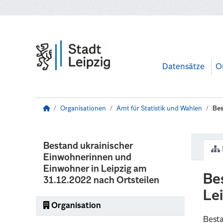
Zum Hauptinhalt wechseln
Datensätze
O
Organisationen
Amt für Statistik und Wahlen
Bes
Bestand ukrainischer
Einwohnerinnen und
Einwohner in Leipzig am
Be
31.12.2022 nach Ortsteilen
Le
Organisation
Besta