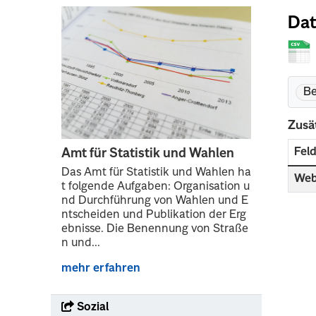
Dat
Be
Zusä
Fel
Amt für Statistik und Wahlen
Das Amt für Statistik und Wahlen ha
Web
t folgende Aufgaben: Organisation u
nd Durchführung von Wahlen und E
ntscheiden und Publikation der Erg
ebnisse. Die Benennung von Straße
n und...
mehr erfahren
Sozial