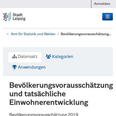
Zum Hauptinhalt wechseln
Anmelden
Amt für Statistik und Wahlen
Bevölkerungsvorausschätzung...
Datensatz
Kategorien
Anwendungen
Bevölkerungsvorausschätzung
und tatsächliche
Einwohnerentwicklung
Bevölkerungsvorausschätzung 2019