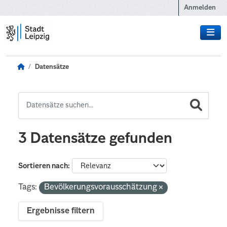
Zum Hauptinhalt wechseln
Anmelden
Datensätze
3 Datensätze gefunden
Sortieren nach
Tags:
Bevölkerungsvorausschätzung
Ergebnisse filtern