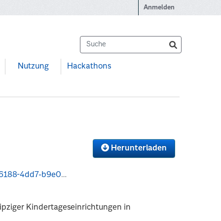
Anmelden
Nutzung
Hackathons
Herunterladen
32/download/abb7.csv
ipziger Kindertageseinrichtungen in