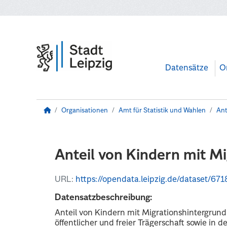
Zum Hauptinhalt wechseln
Datensätze
O
Organisationen
Amt für Statistik und Wahlen
Ant
Anteil von Kindern mit Mi
URL:
https://opendata.leipzig.de/dataset/671841eb-4
Datensatzbeschreibung:
Anteil von Kindern mit Migrationshintergrun
öffentlicher und freier Trägerschaft sowie in der