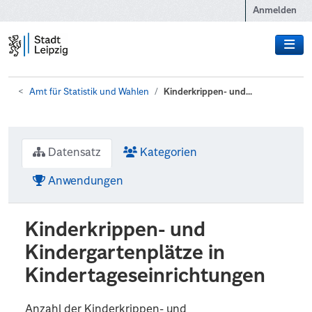
Zum Hauptinhalt wechseln
Anmelden
Amt für Statistik und Wahlen
Kinderkrippen- und...
Datensatz
Kategorien
Anwendungen
Kinderkrippen- und
Kindergartenplätze in
Kindertageseinrichtungen
Anzahl der Kinderkrippen- und