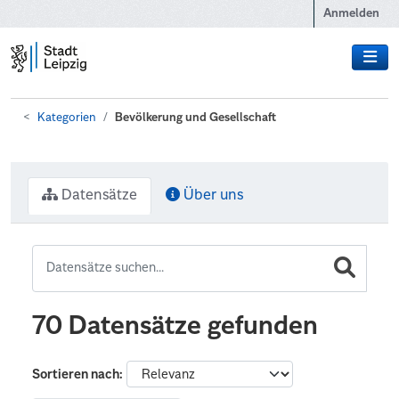
Zum Hauptinhalt wechseln
Anmelden
Kategorien
Bevölkerung und Gesellschaft
Datensätze
Über uns
70 Datensätze gefunden
Sortieren nach