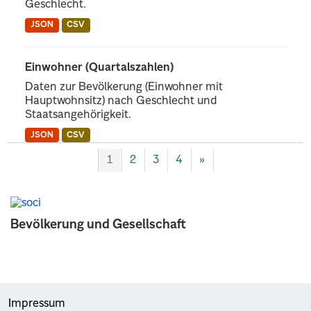
Geschlecht.
JSON
CSV
Einwohner (Quartalszahlen)
Daten zur Bevölkerung (Einwohner mit
Hauptwohnsitz) nach Geschlecht und
Staatsangehörigkeit.
JSON
CSV
1
2
3
4
»
Bevölkerung und Gesellschaft
Impressum