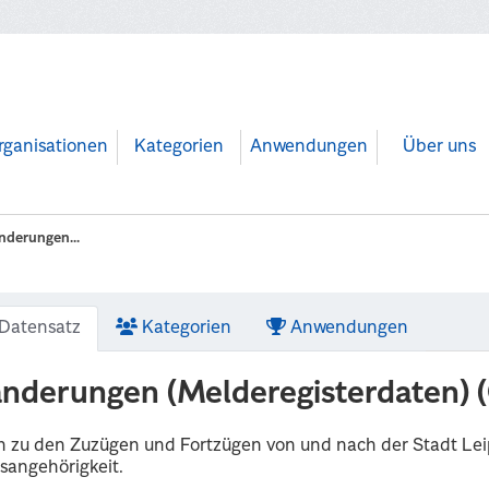
rganisationen
Kategorien
Anwendungen
Über uns
derungen...
Datensatz
Kategorien
Anwendungen
nderungen (Melderegisterdaten) (
 zu den Zuzügen und Fortzügen von und nach der Stadt Lei
sangehörigkeit.