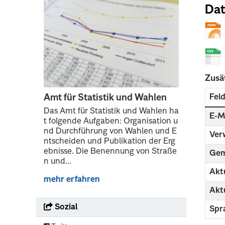
Dat
Zusä
Fel
Amt für Statistik und Wahlen
Das Amt für Statistik und Wahlen ha
E-M
t folgende Aufgaben: Organisation u
nd Durchführung von Wahlen und E
Ver
ntscheiden und Publikation der Erg
ebnisse. Die Benennung von Straße
Gem
n und...
Aktu
mehr erfahren
Aktu
Sozial
Spr