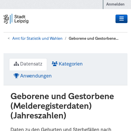
Zum Hauptinhalt wechseln
Anmelden
Amt für Statistik und Wahlen
Geborene und Gestorbene...
Datensatz
Kategorien
Anwendungen
Geborene und Gestorbene
(Melderegisterdaten)
(Jahreszahlen)
Daten zu den Geburten und Sterbefällen nach