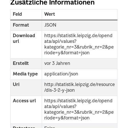
Zusätzliche Informationen
Feld
Wert
Format
JSON
Download
https://statistik.leipzig.de/opend
url
ata/api/values?
kategorie_nr=3&rubrik_nr=2&pe
riode=y&format=json
Erstellt
vor 3 Jahren
Media type
application/json
Uri
http://statistik.leipzig.de/resource
/dis-3-2-y-json
Access url
https://statistik.leipzig.de/opend
ata/api/values?
kategorie_nr=3&rubrik_nr=2&pe
riode=y&format=json