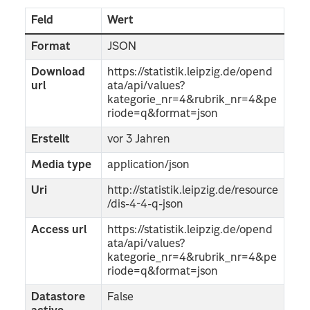
Feld
Wert
Format
JSON
Download
https://statistik.leipzig.de/opend
url
ata/api/values?
kategorie_nr=4&rubrik_nr=4&pe
riode=q&format=json
Erstellt
vor 3 Jahren
Media type
application/json
Uri
http://statistik.leipzig.de/resource
/dis-4-4-q-json
Access url
https://statistik.leipzig.de/opend
ata/api/values?
kategorie_nr=4&rubrik_nr=4&pe
riode=q&format=json
Datastore
False