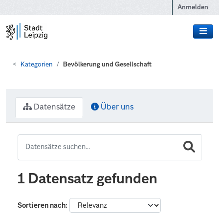
Zum Hauptinhalt wechseln
Anmelden
Kategorien
Bevölkerung und Gesellschaft
Datensätze
Über uns
1 Datensatz gefunden
Sortieren nach