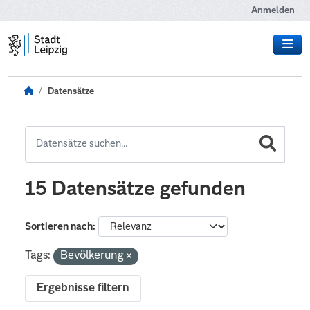
Zum Hauptinhalt wechseln
Anmelden
Datensätze
15 Datensätze gefunden
Sortieren nach
Tags:
Bevölkerung
Ergebnisse filtern