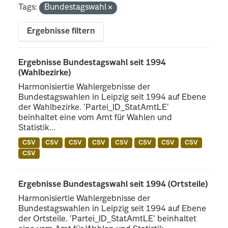
Tags:
Bundestagswahl
Ergebnisse filtern
Ergebnisse Bundestagswahl seit 1994
(Wahlbezirke)
Harmonisiertie Wahlergebnisse der
Bundestagswahlen in Leipzig seit 1994 auf Ebene
der Wahlbezirke. 'Partei_ID_StatAmtLE'
beinhaltet eine vom Amt für Wahlen und
Statistik...
CSV
CSV
CSV
CSV
CSV
CSV
CSV
CSV
CSV
Ergebnisse Bundestagswahl seit 1994 (Ortsteile)
Harmonisiertie Wahlergebnisse der
Bundestagswahlen in Leipzig seit 1994 auf Ebene
der Ortsteile. 'Partei_ID_StatAmtLE' beinhaltet