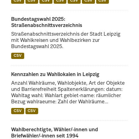
CSV
CSV
CSV
CSV
CSV
CSV
CSV
Bundestagswahl 2025:
Straßenabschnittsverzeichnis
Straßenabschnittsverzeichnis der Stadt Leipzig
mit Wahlkreisen und Wahlbezirken zur
Bundestagswahl 2025.
CSV
Kennzahlen zu Wahllokalen in Leipzig
Anzahl Wahlräume, Wahlobjekte, Art der Objekte
und Barrierefreiheit Spaltenerklärungen: datum:
Wahltag wahl: Wahlart gebiet-name: räumlicher
Bezug wahlraeume: Zahl der Wahlräume...
CSV
CSV
Wahlberechtigte, Wähler/-innen und
Briefwähler/-innen seit 1994