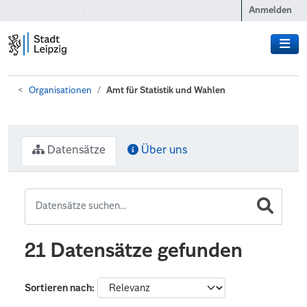
Zum Hauptinhalt wechseln
Anmelden
Organisationen
Amt für Statistik und Wahlen
Datensätze
Über uns
21 Datensätze gefunden
Sortieren nach