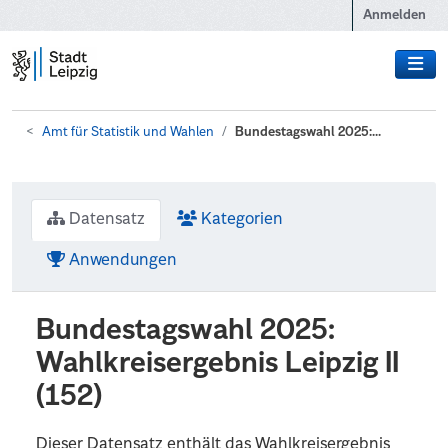
Zum Hauptinhalt wechseln
Anmelden
Amt für Statistik und Wahlen
Bundestagswahl 2025:...
Datensatz
Kategorien
Anwendungen
Bundestagswahl 2025:
Wahlkreisergebnis Leipzig II
(152)
Dieser Datensatz enthält das Wahlkreisergebnis