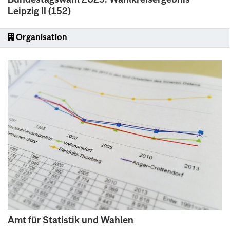
Leipzig II (152)
Organisation
Amt für Statistik und Wahlen