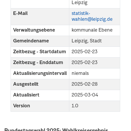
Leipzig
E-Mail
statistik-
wahlen@leipzig.de
Verwaltungsebene
kommunale Ebene
Gemeindename
Leipzig, Stadt
Zeitbezug - Startdatum
2025-02-23
Zeitbezug - Enddatum
2025-02-23
Aktualisierungsintervall
niemals
Ausgestellt
2025-02-28
Aktualisiert
2025-03-04
Version
1.0
Bundestagswahl 2025: Wahlkreisergebnis