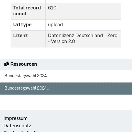
Total record
610
count
Url type
upload
Lizenz
Datenlizenz Deutschland - Zero
- Version 2.0
Ressourcen
Bundestagswahl 2024...
Bundestagswahl 2024...
Impressum
Datenschutz