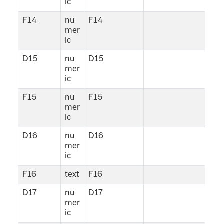
ic
F14
nu
F14
mer
ic
D15
nu
D15
mer
ic
F15
nu
F15
mer
ic
D16
nu
D16
mer
ic
F16
text
F16
D17
nu
D17
mer
ic