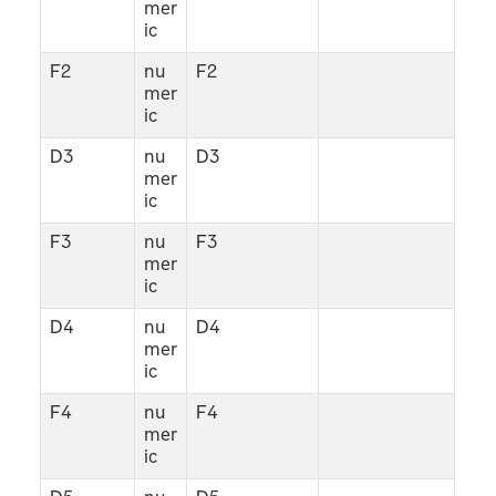
mer
ic
F2
nu
F2
mer
ic
D3
nu
D3
mer
ic
F3
nu
F3
mer
ic
D4
nu
D4
mer
ic
F4
nu
F4
mer
ic