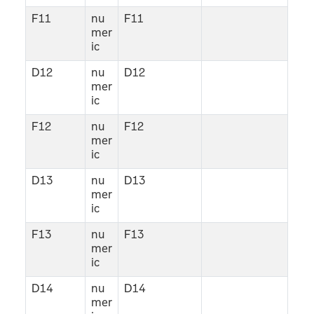
F11
nu
F11
mer
ic
D12
nu
D12
mer
ic
F12
nu
F12
mer
ic
D13
nu
D13
mer
ic
F13
nu
F13
mer
ic
D14
nu
D14
mer