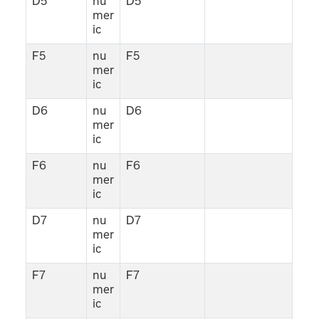
D5
nu
D5
mer
ic
F5
nu
F5
mer
ic
D6
nu
D6
mer
ic
F6
nu
F6
mer
ic
D7
nu
D7
mer
ic
F7
nu
F7
mer
ic