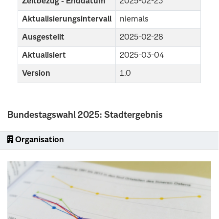
Zeitbezug - Enddatum
2025-02-23
Aktualisierungsintervall
niemals
Ausgestellt
2025-02-28
Aktualisiert
2025-03-04
Version
1.0
Bundestagswahl 2025: Stadtergebnis
Organisation