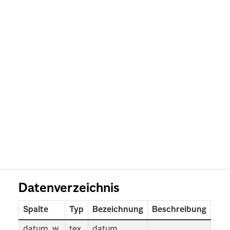
Datenverzeichnis
Spalte
Typ
Bezeichnung
Beschreibung
datum_w
tex
datum