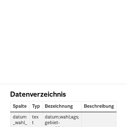
Datenverzeichnis
Spalte
Typ
Bezeichnung
Beschreibung
datum
tex
datum;wahl;ags;
_wahl_
t
gebiet-