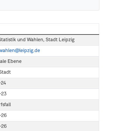
Statistik und Wahlen, Stadt Leipzig
k-wahlen@leipzig.de
le Ebene
 Stadt
-24
-23
fsfall
-26
-26