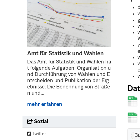
w
w
Amt für Statistik und Wahlen
w
Das Amt für Statistik und Wahlen ha
w
t folgende Aufgaben: Organisation u
nd Durchführung von Wahlen und E
w
ntscheiden und Publikation der Erg
ebnisse. Die Benennung von Straße
Dat
n und...
mehr erfahren
Sozial
Twitter
Bu