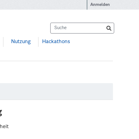
Anmelden
Nutzung
Hackathons
g
heit