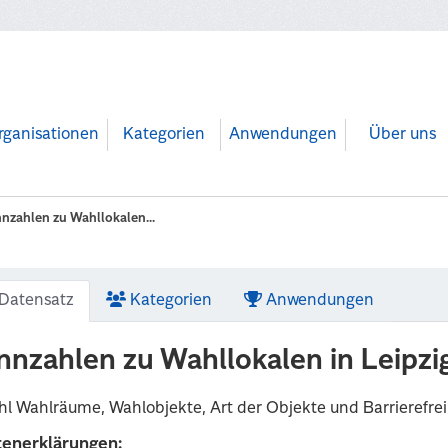
rganisationen
Kategorien
Anwendungen
Über uns
nzahlen zu Wahllokalen...
Datensatz
Kategorien
Anwendungen
nnzahlen zu Wahllokalen in Leipzi
l Wahlräume, Wahlobjekte, Art der Objekte und Barrierefrei
tenerklärungen: