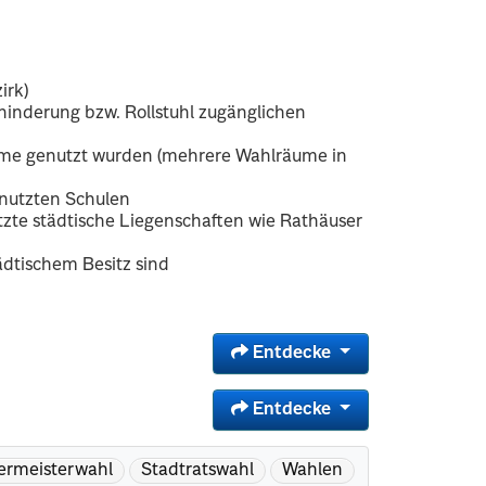
irk)
hinderung bzw. Rollstuhl zugänglichen
äume genutzt wurden (mehrere Wahlräume in
enutzten Schulen
tzte städtische Liegenschaften wie Rathäuser
ädtischem Besitz sind
Entdecke
Entdecke
ermeisterwahl
Stadtratswahl
Wahlen