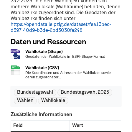
23.2.2025. In einem Wahlobjekt können sich
mehrere Wahllokale (Wahlräume) befinden, denen
Wahlbezirke zugeordnet sind. Die Geodaten der
Wahlbezirke finden sich unter
https://opendata.leipzig.de/dataset/fea13bec-
d397-40d9-b3de-2bd3030fa248
Daten und Ressourcen
Wahllokale (Shape)
Geodaten der Wahllokale im ESRI-Shape-Format
Wahllokale (CSV)
Die Koordinaten und Adressen der Wahllokale sowie
deren zugeordneter...
Bundestagswahl
Bundestagswahl 2025
Wahlen
Wahllokale
Zusätzliche Informationen
Feld
Wert