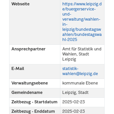
Webseite
https://www.leipzig.d
e/buergerservice-
und-
verwaltung/wahlen-
in-
leipzig/bundestagsw
ahlen/bundestagswa
hl-2025
Ansprechpartner
Amt für Statistik und
Wahlen, Stadt
Leipzig
E-Mail
statistik-
wahlen@leipzig.de
Verwaltungsebene
kommunale Ebene
Gemeindename
Leipzig, Stadt
Zeitbezug - Startdatum
2025-02-23
Zeitbezug - Enddatum
2025-02-23