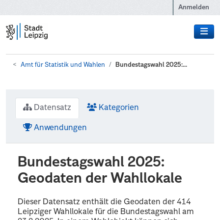
Zum Hauptinhalt wechseln
Anmelden
Amt für Statistik und Wahlen
Bundestagswahl 2025:...
Datensatz
Kategorien
Anwendungen
Bundestagswahl 2025:
Geodaten der Wahllokale
Dieser Datensatz enthält die Geodaten der 414
Leipziger Wahllokale für die Bundestagswahl am