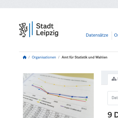
Zum Hauptinhalt wechseln
Datensätze
O
Organisationen
Amt für Statistik und Wahlen
9 