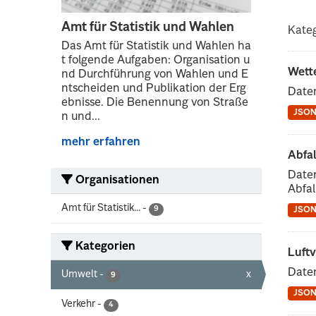
Amt für Statistik und Wahlen
Kateg
Das Amt für Statistik und Wahlen ha
t folgende Aufgaben: Organisation u
Wett
nd Durchführung von Wahlen und E
ntscheiden und Publikation der Erg
Date
ebnisse. Die Benennung von Straße
JSO
n und...
mehr erfahren
Abfa
Daten
Organisationen
Abfa
Amt für Statistik...
-
9
JSO
Kategorien
Luftv
Daten
Umwelt
-
x
9
JSO
Verkehr
-
4