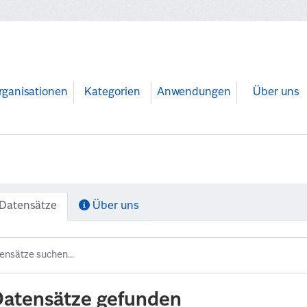
rganisationen
Kategorien
Anwendungen
Über uns
Datensätze
Über uns
Datensätze gefunden