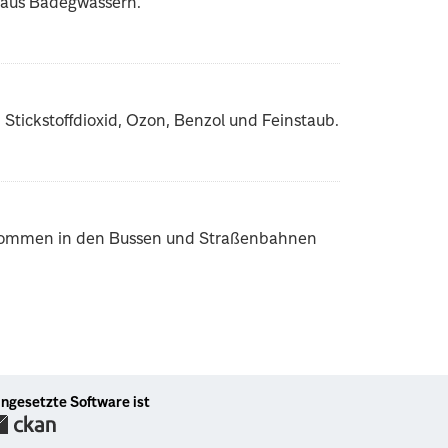
 aus Badegwässern.
Stickstoffdioxid, Ozon, Benzol und Feinstaub.
fkommen in den Bussen und Straßenbahnen
ingesetzte Software ist