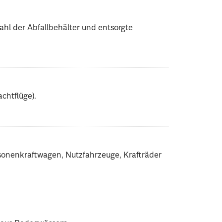
ahl der Abfallbehälter und entsorgte
chtflüge).
rsonenkraftwagen, Nutzfahrzeuge, Krafträder