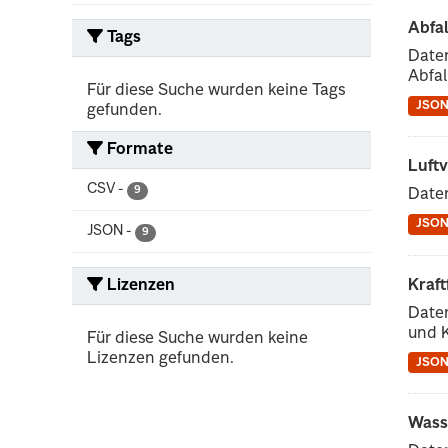
Abfal
Tags
Daten
Abfa
Für diese Suche wurden keine Tags
JSO
gefunden.
Formate
Luftv
CSV
-
9
Daten
JSO
JSON
-
9
Kraf
Lizenzen
Daten
und 
Für diese Suche wurden keine
Lizenzen gefunden.
JSO
Wass