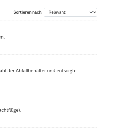
Sortieren nach
en.
ahl der Abfallbehälter und entsorgte
chtflüge).