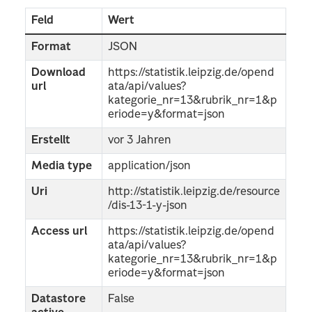
Feld
Wert
Format
JSON
Download
https://statistik.leipzig.de/opend
url
ata/api/values?
kategorie_nr=13&rubrik_nr=1&p
eriode=y&format=json
Erstellt
vor 3 Jahren
Media type
application/json
Uri
http://statistik.leipzig.de/resource
/dis-13-1-y-json
Access url
https://statistik.leipzig.de/opend
ata/api/values?
kategorie_nr=13&rubrik_nr=1&p
eriode=y&format=json
Datastore
False