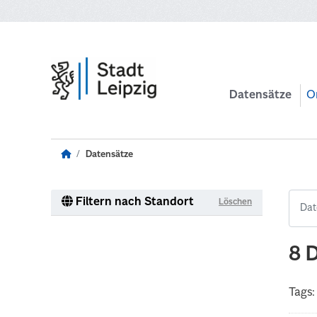
Zum Hauptinhalt wechseln
Datensätze
O
Datensätze
Filtern nach Standort
Löschen
8 
Tags: