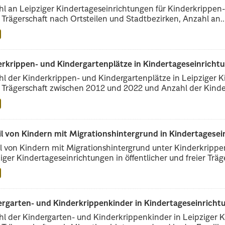
l an Leipziger Kindertageseinrichtungen für Kinderkrippen- 
r Trägerschaft nach Ortsteilen und Stadtbezirken, Anzahl an..
erkrippen- und Kindergartenplätze in Kindertageseinricht
l der Kinderkrippen- und Kindergartenplätze in Leipziger Ki
r Trägerschaft zwischen 2012 und 2022 und Anzahl der Kinder
il von Kindern mit Migrationshintergrund in Kindertagese
l von Kindern mit Migrationshintergrund unter Kinderkripp
iger Kindertageseinrichtungen in öffentlicher und freier Träge
rgarten- und Kinderkrippenkinder in Kindertageseinrichtu
l der Kindergarten- und Kinderkrippenkinder in Leipziger Ki