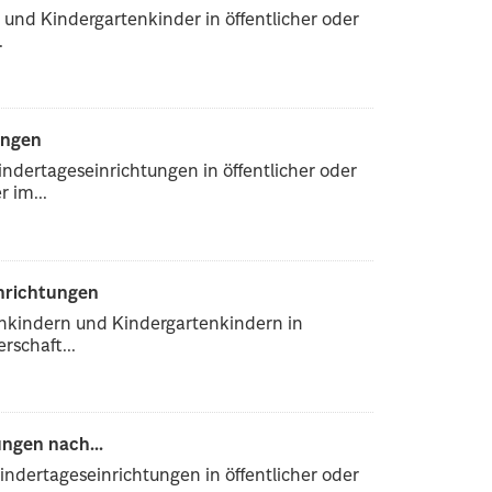
und Kindergartenkinder in öffentlicher oder
.
ungen
ndertageseinrichtungen in öffentlicher oder
 im...
inrichtungen
enkindern und Kindergartenkindern in
rschaft...
ngen nach...
ndertageseinrichtungen in öffentlicher oder