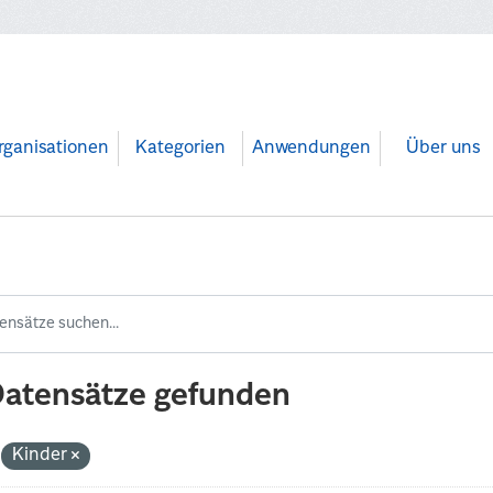
rganisationen
Kategorien
Anwendungen
Über uns
Datensätze gefunden
Kinder