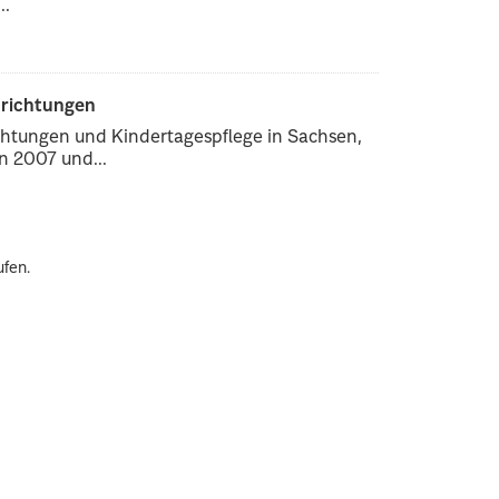
..
nrichtungen
chtungen und Kindertagespflege in Sachsen,
 2007 und...
ufen.