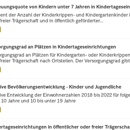
euungsquote von Kindern unter 7 Jahren in Kindertagesein
ent der Anzahl der Kinderkrippen- und Kindergartenkinder i
freier Trägerschaft und in öffentlich geförderter...
orgungsgrad an Plätzen in Kindertageseinrichtungen
rgungsgrad an Plätzen für Kindergarten- oder Kinderkrippenk
freier Trägerschaft nach Ortsteilen. Der Versorgungsgrad gibt.
tive Bevölkerungsentwicklung - Kinder und Jugendliche
ive Entwicklung der Einwohnerzahlen 2018 bis 2022 für folge
 10 Jahre und 10 bis unter 19 Jahre
rtageseinrichtungen in öffentlicher oder freier Trägerscha