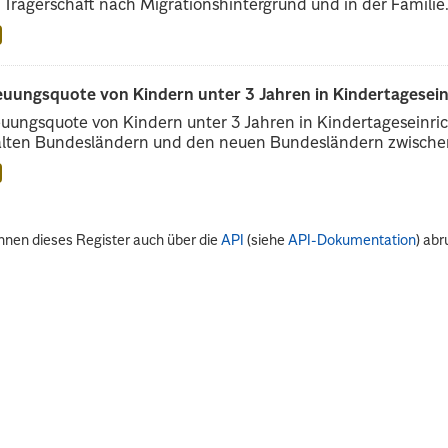
r Trägerschaft nach Migrationshintergrund und in der Familie.
euungsquote von Kindern unter 3 Jahren in Kindertagesei
uungsquote von Kindern unter 3 Jahren in Kindertageseinri
alten Bundesländern und den neuen Bundesländern zwischen
nnen dieses Register auch über die
API
(siehe
API-Dokumentation
) abr