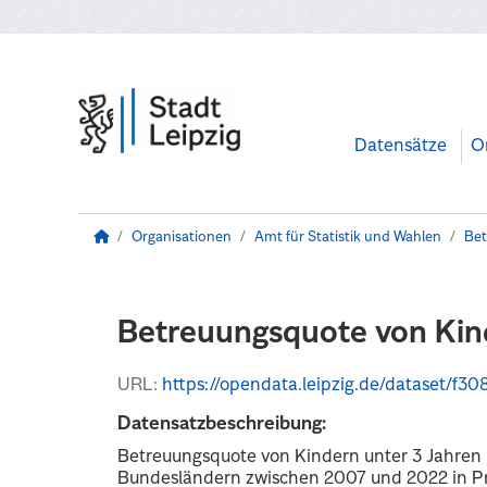
Zum Hauptinhalt wechseln
Datensätze
O
Organisationen
Amt für Statistik und Wahlen
Bet
Betreuungsquote von Kinde
URL:
https://opendata.leipzig.de/dataset/f3081eae-6
Datensatzbeschreibung:
Betreuungsquote von Kindern unter 3 Jahren
Bundesländern zwischen 2007 und 2022 in P