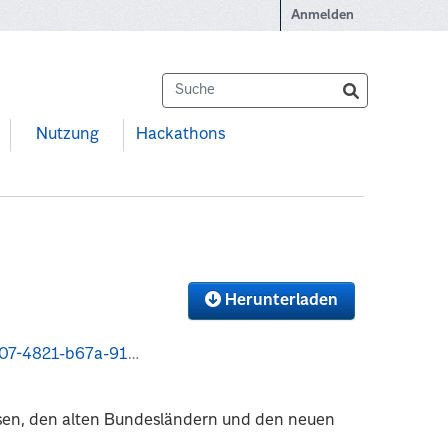
Anmelden
Nutzung
Hackathons
Herunterladen
52/download/abb4.csv
hsen, den alten Bundesländern und den neuen