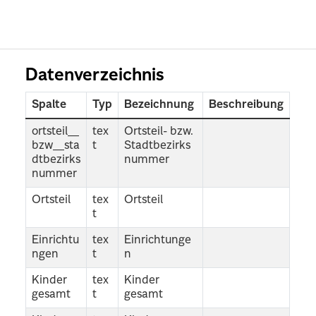
Datenverzeichnis
Spalte
Typ
Bezeichnung
Beschreibung
ortsteil__
tex
Ortsteil- bzw.
bzw__sta
t
Stadtbezirks
dtbezirks
nummer
nummer
Ortsteil
tex
Ortsteil
t
Einrichtu
tex
Einrichtunge
ngen
t
n
Kinder
tex
Kinder
gesamt
t
gesamt