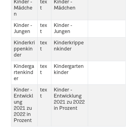
Kinder -
tex
Kinder -
Mädche
t
Mädchen
n
Kinder -
tex
Kinder -
Jungen
t
Jungen
Kinderkri
tex
Kinderkrippe
ppenkin
t
nkinder
der
Kinderga
tex
Kindergarten
rtenkind
t
kinder
er
Kinder -
tex
Kinder -
Entwickl
t
Entwicklung
ung
2021 zu 2022
2021 zu
in Prozent
2022 in
Prozent