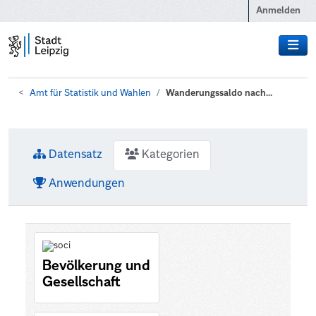
Zum Hauptinhalt wechseln
Anmelden
Amt für Statistik und Wahlen
Wanderungssaldo nach...
Datensatz
Kategorien
Anwendungen
Bevölkerung und
Gesellschaft