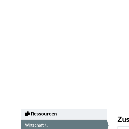
Ressourcen
Zus
Wirtschaft /...