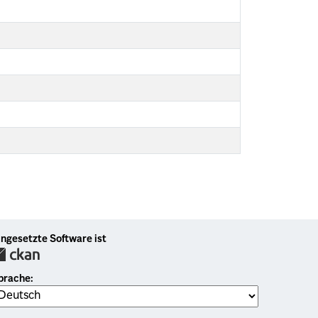
ingesetzte Software ist
prache