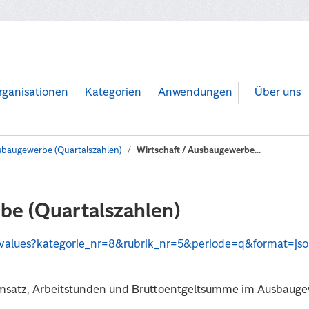
rganisationen
Kategorien
Anwendungen
Über uns
baugewerbe (Quartalszahlen)
Wirtschaft / Ausbaugewerbe...
be (Quartalszahlen)
api/values?kategorie_nr=8&rubrik_nr=5&periode=q&format=js
Umsatz, Arbeitstunden und Bruttoentgeltsumme im Ausbauge