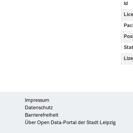
Id
Lic
Pac
Pos
Sta
Liz
Impressum
Datenschutz
Barrierefreiheit
Über Open Data-Portal der Stadt Leipzig