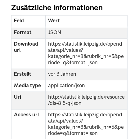
Zusätzliche Informationen
Feld
Wert
Format
JSON
Download
https://statistik.leipzig.de/opend
url
ata/api/values?
kategorie_nr=8&rubrik_nr=5&pe
riode=q&format=json
Erstellt
vor 3 Jahren
Media type
application/json
Uri
http://statistik.leipzig.de/resource
/dis-8-5-q-json
Access url
https://statistik.leipzig.de/opend
ata/api/values?
kategorie_nr=8&rubrik_nr=5&pe
riode=q&format=json