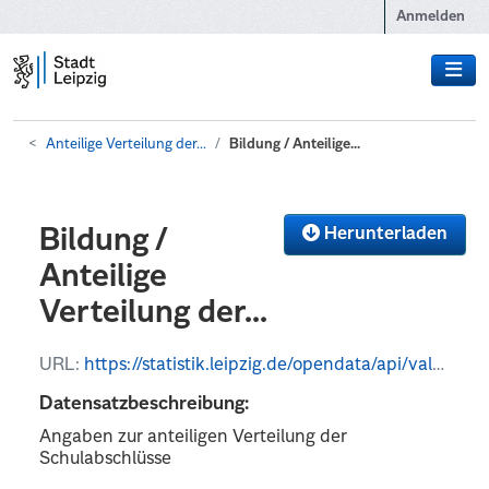
Zum Hauptinhalt wechseln
Anmelden
Anteilige Verteilung der...
Bildung / Anteilige...
Herunterladen
Bildung /
Anteilige
Verteilung der...
URL:
https://statistik.leipzig.de/opendata/api/values?kategorie_nr=5&rubrik_nr=8&periode=y&format=csv
Datensatzbeschreibung:
Angaben zur anteiligen Verteilung der
Schulabschlüsse